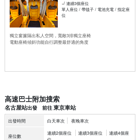
連續3個座位
單人座位 / 帶毯子 / 電池充電 / 指定座
位
獨立窗簾隔出私人空間，寬敞3排獨立座椅
電動座椅傾斜功能自行調整最舒適的角度
高速巴士附加搜索
名古屋站
東京車站
出發時間
白天車次
夜晚車次
連續2個座位
連續3個座位
連續4個座
座位數
位