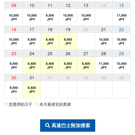
09
10
11
12
13
14
15
10,500
10,000
9,500
10,000
10,000
11,000
JPY
JPY
JPY
JPY
JPY
JPY
16
17
18
19
20
21
22
10,000
8,900
8,400
8,400
10,500
10,000
JPY
JPY
JPY
JPY
JPY
JPY
23
24
25
26
27
28
29
9,000
8,400
8,400
8,400
8,400
11,000
10,000
JPY
JPY
JPY
JPY
JPY
JPY
JPY
30
31
01
02
03
04
05
9,000
8,400
JPY
JPY
您選擇的日子
本月最便宜的票價
高速巴士附加搜索