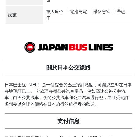
單人座位
電池充電
帶休息室
帶毯
設施
子
關於日本公交線路
日本巴士線（JBL）是一個綜合的巴士預訂站點，可讓您立即在日本
各地預訂巴士。 它處理各種公共汽車產品，例如高速公路公共汽
車，白天公共汽車，夜間公共汽車和公共汽車通行證，並且受到許
多想要以合理的價格在日本旅行的旅行者的歡迎。
支付信息