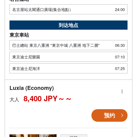
名古屋站太閣通口廣場(集合地點）
24:00
到达地点
東京車站
巴士總站 東京八重洲 "東京中城 八重洲 地下二層"
06:30
東京迪士尼樂園
07:10
東京迪士尼海洋
07:25
Luxia (Economy)
8,400 JPY～
大人
预约