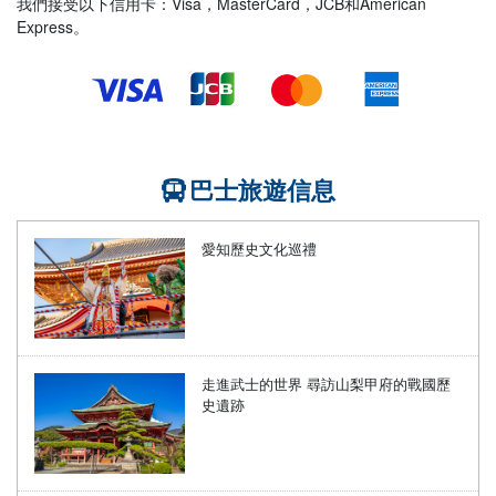
我們接受以下信用卡：Visa，MasterCard，JCB和American
Express。
巴士旅遊信息
愛知歷史文化巡禮
走進武士的世界 尋訪山梨甲府的戰國歷
史遺跡