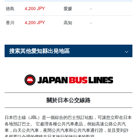
徳島
4,200 JPY
愛媛
-
香川
4,200 JPY
高知
-
搜索其他
愛知縣
出発地區
關於日本公交線路
日本巴士線（JBL）是一個綜合的巴士預訂站點，可讓您立即在日本
各地預訂巴士。 它處理各種公共汽車產品，例如高速公路公共汽
車，白天公共汽車，夜間公共汽車和公共汽車通行證，並且受到許
多想要以合理的價格在日本旅行的旅行者的歡迎。