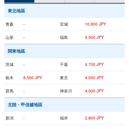
東北地區
青森
-
宮城
10,800 JPY
山形
-
福島
9,500 JPY
関東地區
茨城
-
千葉
4,700 JPY
栃木
8,500 JPY
東京
4,000 JPY
群馬
-
神奈川
4,000 JPY
北陸・甲信越地區
新潟
-
福井
2,800 JPY