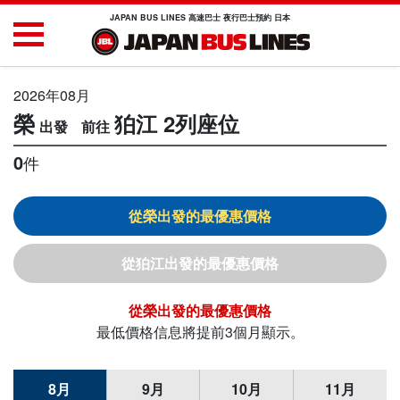
JAPAN BUS LINES 高速巴士 夜行巴士預約 日本
2026年08月
榮
狛江
2列座位
0
件
榮
狛江
榮
最低價格信息將提前3個月顯示。
8月
9月
10月
11月