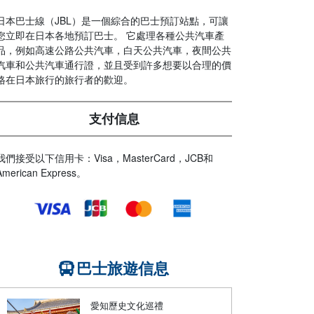
日本巴士線（JBL）是一個綜合的巴士預訂站點，可讓
您立即在日本各地預訂巴士。 它處理各種公共汽車產
品，例如高速公路公共汽車，白天公共汽車，夜間公共
汽車和公共汽車通行證，並且受到許多想要以合理的價
格在日本旅行的旅行者的歡迎。
支付信息
我們接受以下信用卡：Visa，MasterCard，JCB和
American Express。
巴士旅遊信息
愛知歷史文化巡禮