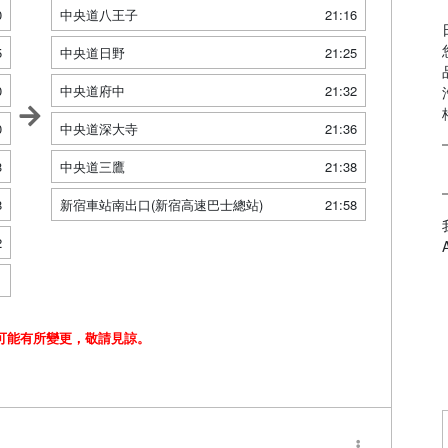
0
中央道八王子
21:16
5
中央道日野
21:25
0
中央道府中
21:32
0
中央道深大寺
21:36
3
中央道三鷹
21:38
8
新宿車站南出口(新宿高速巴士總站)
21:58
2
1
可能有所變更，敬請見諒。