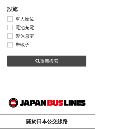
設施
單人座位
電池充電
帶休息室
帶毯子
重新搜索
關於日本公交線路