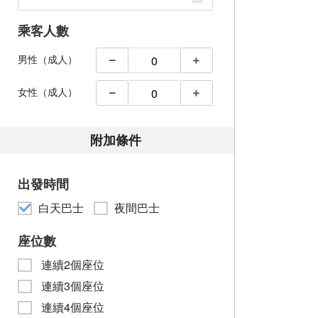
乘客人數
男性（成人）
女性（成人）
附加條件
出發時間
白天巴士
夜間巴士
座位數
連續2個座位
連續3個座位
連續4個座位