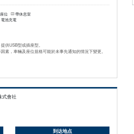
個座位
帶休息室
/ 電池充電
提供USB型或插座型。
等因素，車輛及座位規格可能於未事先通知的情況下變更。
株式會社
到达地点