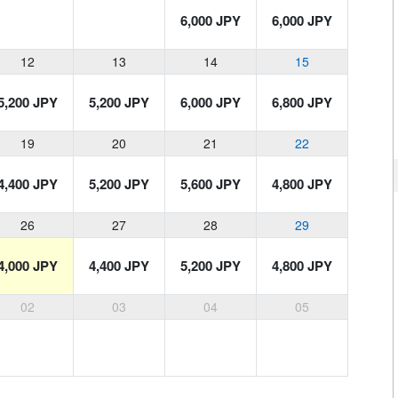
6,000 JPY
6,000 JPY
12
13
14
15
5,200 JPY
5,200 JPY
6,000 JPY
6,800 JPY
19
20
21
22
4,400 JPY
5,200 JPY
5,600 JPY
4,800 JPY
26
27
28
29
4,000 JPY
4,400 JPY
5,200 JPY
4,800 JPY
02
03
04
05