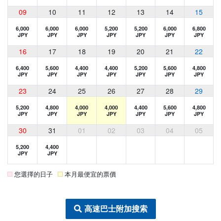
09
10
11
12
13
14
15
6,000
6,000
6,000
5,200
5,200
6,000
6,800
JPY
JPY
JPY
JPY
JPY
JPY
JPY
16
17
18
19
20
21
22
6,400
5,600
4,400
4,400
5,200
5,600
4,800
JPY
JPY
JPY
JPY
JPY
JPY
JPY
23
24
25
26
27
28
29
5,200
4,800
4,000
4,000
4,400
5,600
4,800
JPY
JPY
JPY
JPY
JPY
JPY
JPY
30
31
01
02
03
04
05
5,200
4,400
JPY
JPY
您選擇的日子
本月最便宜的票價
高速巴士附加搜索