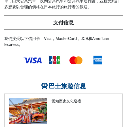
車，白天公共汽車，夜間公共汽車和公共汽車通行證，並且受到許
多想要以合理的價格在日本旅行的旅行者的歡迎。
支付信息
我們接受以下信用卡：Visa，MasterCard，JCB和American
Express。
巴士旅遊信息
愛知歷史文化巡禮