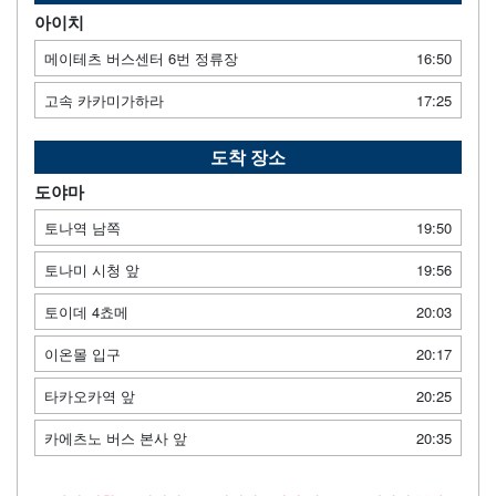
아이치
메이테츠 버스센터 6번 정류장
16:50
고속 카카미가하라
17:25
도착 장소
도야마
토나역 남쪽
19:50
토나미 시청 앞
19:56
토이데 4쵸메
20:03
이온몰 입구
20:17
타카오카역 앞
20:25
카에츠노 버스 본사 앞
20:35