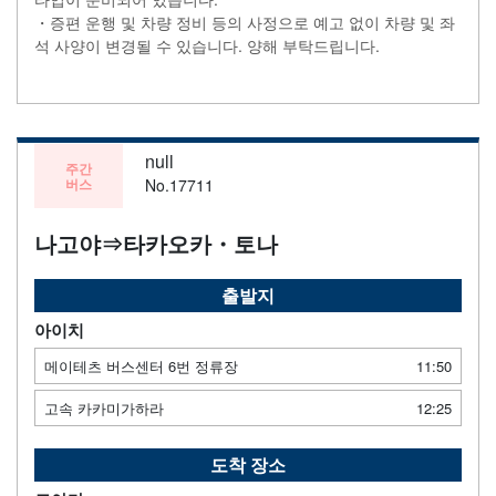
・증편 운행 및 차량 정비 등의 사정으로 예고 없이 차량 및 좌
석 사양이 변경될 수 있습니다. 양해 부탁드립니다.
null
주간
버스
No.17711
나고야⇒타카오카・토나
출발지
아이치
메이테츠 버스센터 6번 정류장
11:50
고속 카카미가하라
12:25
도착 장소