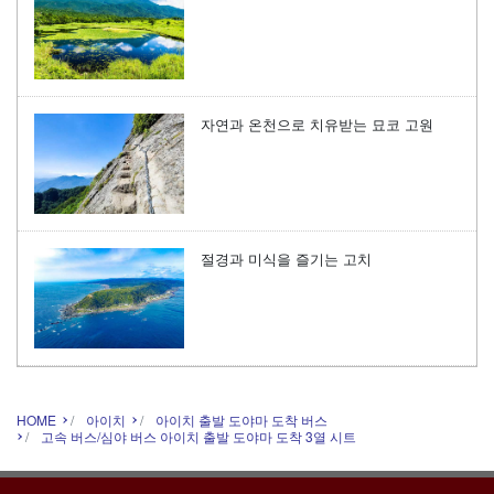
자연과 온천으로 치유받는 묘코 고원
절경과 미식을 즐기는 고치
HOME
아이치
아이치 출발 도야마 도착 버스
고속 버스/심야 버스 아이치 출발 도야마 도착 3열 시트