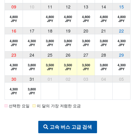
09
10
11
12
13
14
15
4,800
4,800
4,800
4,800
4,800
4,800
JPY
JPY
JPY
JPY
JPY
JPY
16
17
18
19
20
21
22
4,800
4,300
3,800
3,800
3,800
3,800
4,300
JPY
JPY
JPY
JPY
JPY
JPY
JPY
23
24
25
26
27
28
29
4,300
3,800
3,500
3,500
3,500
3,800
4,300
JPY
JPY
JPY
JPY
JPY
JPY
JPY
30
31
01
02
03
04
05
4,300
3,800
JPY
JPY
선택한 요일
이 달의 가장 저렴한 요금
고속 버스 고급 검색