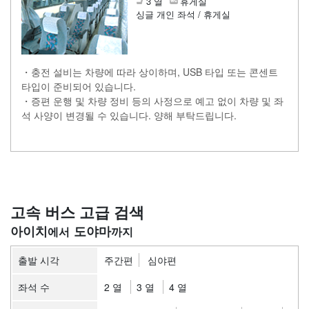
3 열
휴게실
싱글 개인 좌석 / 휴게실
・충전 설비는 차량에 따라 상이하며, USB 타입 또는 콘센트
타입이 준비되어 있습니다.
・증편 운행 및 차량 정비 등의 사정으로 예고 없이 차량 및 좌
석 사양이 변경될 수 있습니다. 양해 부탁드립니다.
고속 버스 고급 검색
아이치
도야마
출발 시각
주간편
심야편
좌석 수
2 열
3 열
4 열