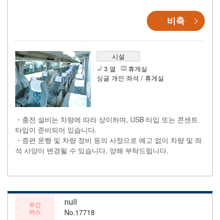
비축
시설
3 열
휴게실
싱글 개인 좌석 / 휴게실
・충전 설비는 차량에 따라 상이하며, USB 타입 또는 콘센트
타입이 준비되어 있습니다.
・증편 운행 및 차량 정비 등의 사정으로 예고 없이 차량 및 좌
석 사양이 변경될 수 있습니다. 양해 부탁드립니다.
null
주간
버스
No.17718