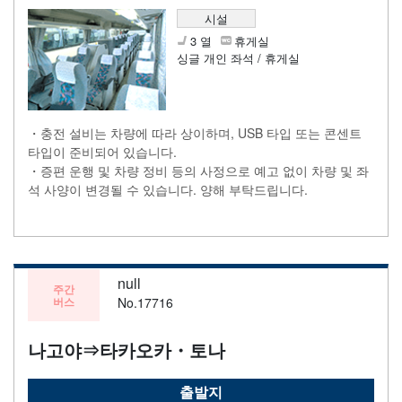
시설
3 열
휴게실
싱글 개인 좌석 / 휴게실
・충전 설비는 차량에 따라 상이하며, USB 타입 또는 콘센트
타입이 준비되어 있습니다.
・증편 운행 및 차량 정비 등의 사정으로 예고 없이 차량 및 좌
석 사양이 변경될 수 있습니다. 양해 부탁드립니다.
null
주간
버스
No.17716
나고야⇒타카오카・토나
출발지