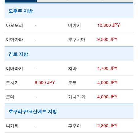
도후쿠 지방
아오모리
-
미야기
10,800 JPY
야마가타
-
후쿠시마
9,500 JPY
간토 지방
이바라기
-
치바
4,700 JPY
도치기
8,500 JPY
도쿄
4,000 JPY
군마
-
가나가와
4,000 JPY
호쿠리쿠/코신에츠 지방
니가타
-
후쿠이
2,800 JPY