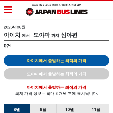
Japan Bus Lines 고속버스/야간버스 예약 일본
2026년08월
아이치
도야마
심야편
0
건
아이치
도야마
아이치
최저 가격 정보는 최대 3 개월 후에 표시됩니다.
8월
9월
10월
11월