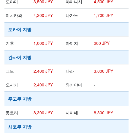
도야마
3,500 JPY
야마나시
4,500 JPY
이시카와
4,200 JPY
나가노
1,700 JPY
토카이 지방
기후
1,000 JPY
아이치
200 JPY
간사이 지방
교토
2,400 JPY
나라
3,000 JPY
오사카
2,400 JPY
와카야마
-
주고쿠 지방
돗토리
8,300 JPY
시마네
8,300 JPY
시코쿠 지방