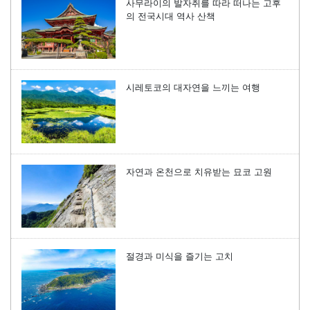
사무라이의 발자취를 따라 떠나는 고후
의 전국시대 역사 산책
시레토코의 대자연을 느끼는 여행
자연과 온천으로 치유받는 묘코 고원
절경과 미식을 즐기는 고치