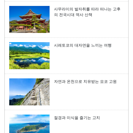
사무라이의 발자취를 따라 떠나는 고후
의 전국시대 역사 산책
시레토코의 대자연을 느끼는 여행
자연과 온천으로 치유받는 묘코 고원
절경과 미식을 즐기는 고치