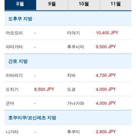
8월
9월
10월
11월
도후쿠 지방
아오모리
-
미야기
10,400 JPY
야마가타
-
후쿠시마
9,500 JPY
간토 지방
이바라기
-
치바
4,700 JPY
도치기
8,500 JPY
도쿄
4,000 JPY
군마
-
가나가와
4,000 JPY
호쿠리쿠/코신에츠 지방
니가타
-
후쿠이
2,800 JPY