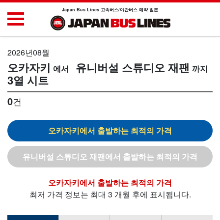
Japan Bus Lines 고속버스/야간버스 예약 일본
2026년08월
오카자키
유니버설 스튜디오 재팬
3열 시트
0
건
오카자키
유니버설 스튜디오 재팬
오카자키
최저 가격 정보는 최대 3 개월 후에 표시됩니다.