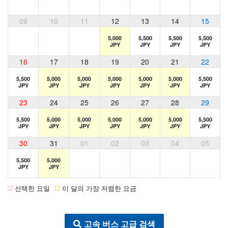
09
10
11
12
13
14
15
5,000
5,500
5,500
5,500
JPY
JPY
JPY
JPY
16
17
18
19
20
21
22
5,500
5,000
5,000
5,000
5,000
5,000
5,500
JPY
JPY
JPY
JPY
JPY
JPY
JPY
23
24
25
26
27
28
29
5,500
5,000
5,000
5,000
5,000
5,000
5,500
JPY
JPY
JPY
JPY
JPY
JPY
JPY
30
31
01
02
03
04
05
5,500
5,000
JPY
JPY
선택한 요일
이 달의 가장 저렴한 요금
고속 버스 고급 검색