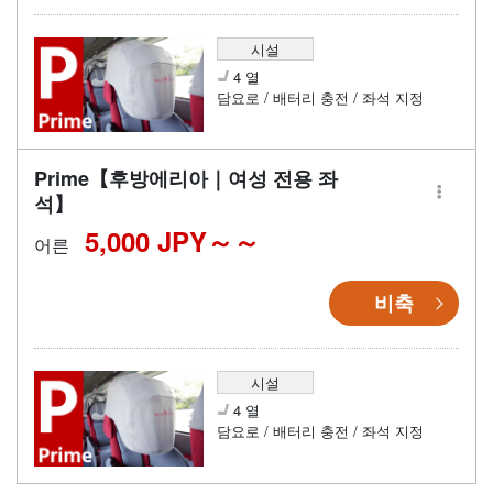
시설
4 열
담요로 / 배터리 충전 / 좌석 지정
Prime【후방에리아｜여성 전용 좌
석】
5,000 JPY～
어른
비축
시설
4 열
담요로 / 배터리 충전 / 좌석 지정