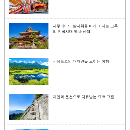
사무라이의 발자취를 따라 떠나는 고후
의 전국시대 역사 산책
시레토코의 대자연을 느끼는 여행
자연과 온천으로 치유받는 묘코 고원