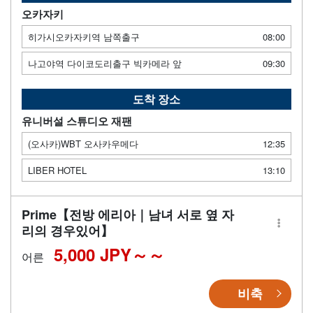
오카자키
히가시오카자키역 남쪽출구
08:00
나고야역 다이코도리출구 빅카메라 앞
09:30
도착 장소
유니버설 스튜디오 재팬
(오사카)WBT 오사카우메다
12:35
LIBER HOTEL
13:10
Prime【전방 에리아｜남녀 서로 옆 자
리의 경우있어】
5,000 JPY～
어른
비축