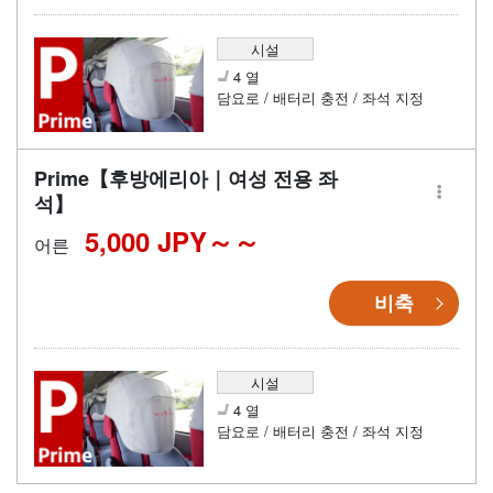
시설
4 열
담요로 / 배터리 충전 / 좌석 지정
Prime【후방에리아｜여성 전용 좌
석】
5,000 JPY～
어른
비축
시설
4 열
담요로 / 배터리 충전 / 좌석 지정