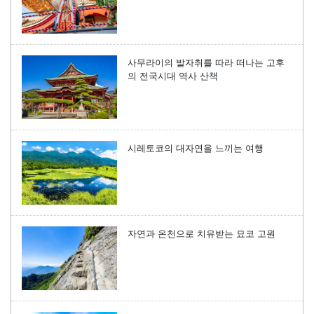
사무라이의 발자취를 따라 떠나는 고후
의 전국시대 역사 산책
시레토코의 대자연을 느끼는 여행
자연과 온천으로 치유받는 묘코 고원