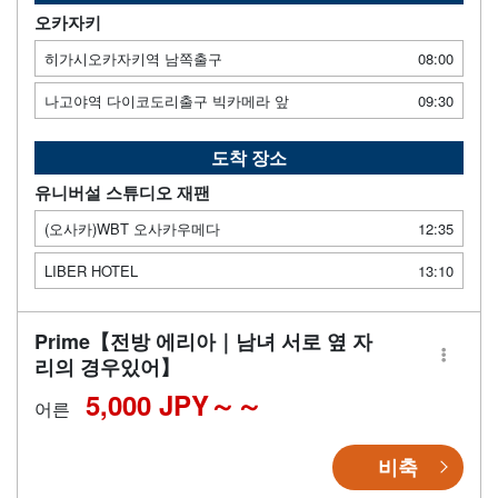
오카자키
히가시오카자키역 남쪽출구
08:00
나고야역 다이코도리출구 빅카메라 앞
09:30
도착 장소
유니버설 스튜디오 재팬
(오사카)WBT 오사카우메다
12:35
LIBER HOTEL
13:10
Prime【전방 에리아｜남녀 서로 옆 자
리의 경우있어】
5,000 JPY～
어른
비축