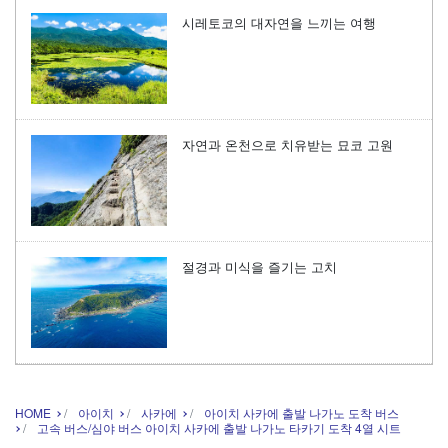
시레토코의 대자연을 느끼는 여행
자연과 온천으로 치유받는 묘코 고원
절경과 미식을 즐기는 고치
HOME
아이치
사카에
아이치 사카에 출발 나가노 도착 버스
고속 버스/심야 버스 아이치 사카에 출발 나가노 타카기 도착 4열 시트