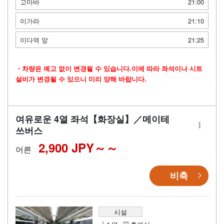
고마바
21:00
이가라
21:10
이다역 앞
21:25
・차량은 예고 없이 변경될 수 있습니다.이에 따라 좌석이나 시트
설비가 변경될 수 있으니 미리 양해 바랍니다.
여유로운 4열 좌석【화장실】／메이테
쓰버스
2,900 JPY～
어른
비축
시설