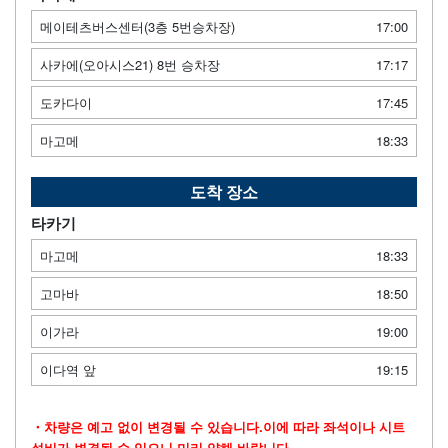
메이테츠버스센터(3층 5번승차장)
17:00
사카에(오아시스21) 8번 승차장
17:17
도카다이
17:45
마고메
18:33
도착 장소
타카기
마고메
18:33
고마바
18:50
이가라
19:00
이다역 앞
19:15
・차량은 예고 없이 변경될 수 있습니다.이에 따라 좌석이나 시트
설비가 변경될 수 있으니 미리 양해 바랍니다.