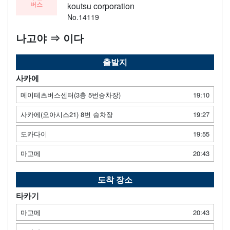
버스
koutsu corporation
No.14119
나고야 ⇒ 이다
출발지
사카에
메이테츠버스센터(3층 5번승차장)
19:10
사카에(오아시스21) 8번 승차장
19:27
도카다이
19:55
마고메
20:43
도착 장소
타카기
마고메
20:43