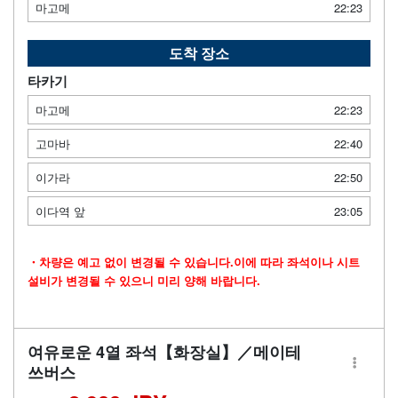
마고메
22:23
도착 장소
타카기
마고메
22:23
고마바
22:40
이가라
22:50
이다역 앞
23:05
・차량은 예고 없이 변경될 수 있습니다.이에 따라 좌석이나 시트
설비가 변경될 수 있으니 미리 양해 바랍니다.
여유로운 4열 좌석【화장실】／메이테
쓰버스