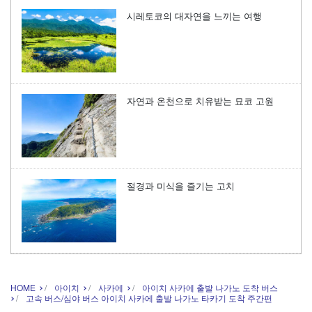
시레토코의 대자연을 느끼는 여행
자연과 온천으로 치유받는 묘코 고원
절경과 미식을 즐기는 고치
HOME
아이치
사카에
아이치 사카에 출발 나가노 도착 버스
고속 버스/심야 버스 아이치 사카에 출발 나가노 타카기 도착 주간편