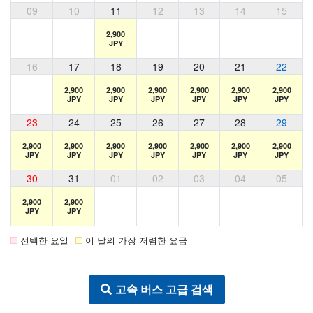
09
10
11
12
13
14
15
2,900
JPY
16
17
18
19
20
21
22
2,900
2,900
2,900
2,900
2,900
2,900
JPY
JPY
JPY
JPY
JPY
JPY
23
24
25
26
27
28
29
2,900
2,900
2,900
2,900
2,900
2,900
2,900
JPY
JPY
JPY
JPY
JPY
JPY
JPY
30
31
01
02
03
04
05
2,900
2,900
JPY
JPY
선택한 요일
이 달의 가장 저렴한 요금
고속 버스 고급 검색