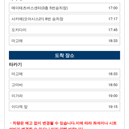
메이테츠버스센터(3층 5번승차장)
17:00
사카에(오아시스21) 8번 승차장
17:17
도카다이
17:45
마고메
18:33
도착 장소
타카기
마고메
18:33
고마바
18:50
이가라
19:00
이다역 앞
19:15
・차량은 예고 없이 변경될 수 있습니다.이에 따라 좌석이나 시트
설비가 변경될 수 있으니 미리 양해 바랍니다.