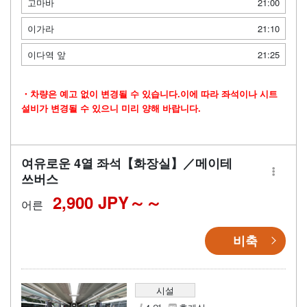
고마바
21:00
이가라
21:10
이다역 앞
21:25
・차량은 예고 없이 변경될 수 있습니다.이에 따라 좌석이나 시트
설비가 변경될 수 있으니 미리 양해 바랍니다.
여유로운 4열 좌석【화장실】／메이테
쓰버스
2,900 JPY～
어른
비축
시설