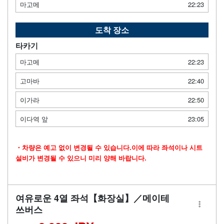
마고메
22:23
도착 장소
타카기
마고메
22:23
고마바
22:40
이가라
22:50
이다역 앞
23:05
・차량은 예고 없이 변경될 수 있습니다.이에 따라 좌석이나 시트
설비가 변경될 수 있으니 미리 양해 바랍니다.
여유로운 4열 좌석【화장실】／메이테
쓰버스