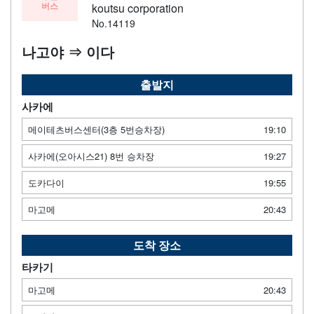
버스
koutsu corporation
No.14119
나고야 ⇒ 이다
출발지
사카에
메이테츠버스센터(3층 5번승차장)
19:10
사카에(오아시스21) 8번 승차장
19:27
도카다이
19:55
마고메
20:43
도착 장소
타카기
마고메
20:43