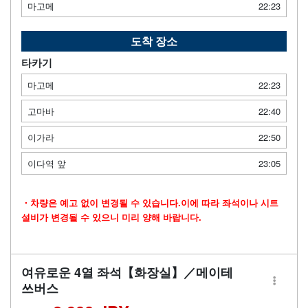
마고메
22:23
도착 장소
타카기
마고메
22:23
고마바
22:40
이가라
22:50
이다역 앞
23:05
・차량은 예고 없이 변경될 수 있습니다.이에 따라 좌석이나 시트
설비가 변경될 수 있으니 미리 양해 바랍니다.
여유로운 4열 좌석【화장실】／메이테
쓰버스