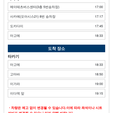
메이테츠버스센터(3층 5번승차장)
17:00
사카에(오아시스21) 8번 승차장
17:17
도카다이
17:45
마고메
18:33
도착 장소
타카기
마고메
18:33
고마바
18:50
이가라
19:00
이다역 앞
19:15
・차량은 예고 없이 변경될 수 있습니다.이에 따라 좌석이나 시트
설비가 변경될 수 있으니 미리 양해 바랍니다.