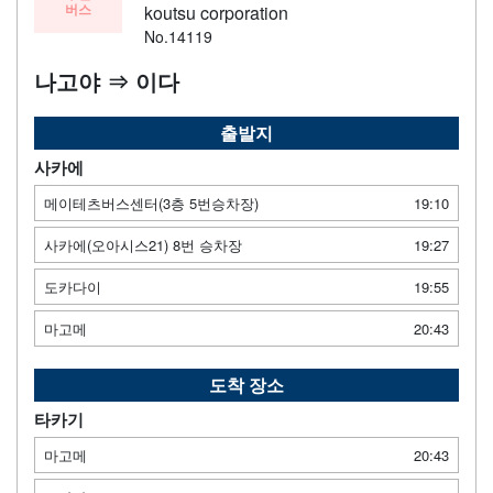
버스
koutsu corporation
No.14119
나고야 ⇒ 이다
출발지
사카에
메이테츠버스센터(3층 5번승차장)
19:10
사카에(오아시스21) 8번 승차장
19:27
도카다이
19:55
마고메
20:43
도착 장소
타카기
마고메
20:43