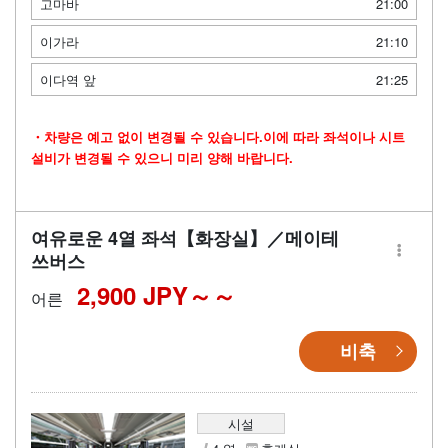
고마바
21:00
이가라
21:10
이다역 앞
21:25
・차량은 예고 없이 변경될 수 있습니다.이에 따라 좌석이나 시트
설비가 변경될 수 있으니 미리 양해 바랍니다.
여유로운 4열 좌석【화장실】／메이테
쓰버스
2,900 JPY～
어른
비축
시설