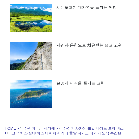
시레토코의 대자연을 느끼는 여행
자연과 온천으로 치유받는 묘코 고원
절경과 미식을 즐기는 고치
HOME
아이치
사카에
아이치 사카에 출발 나가노 도착 버스
고속 버스/심야 버스 아이치 사카에 출발 나가노 타카기 도착 주간편