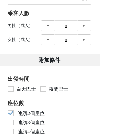
乘客人數
男性（成人）
女性（成人）
附加條件
出發時間
白天巴士
夜間巴士
座位數
連續2個座位
連續3個座位
連續4個座位