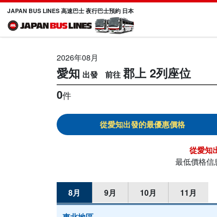
JAPAN BUS LINES 高速巴士 夜行巴士預約 日本
2026年08月
愛知
郡上
2列座位
0
件
愛知
愛知
最低價格信
8月
9月
10月
11月
東北地區