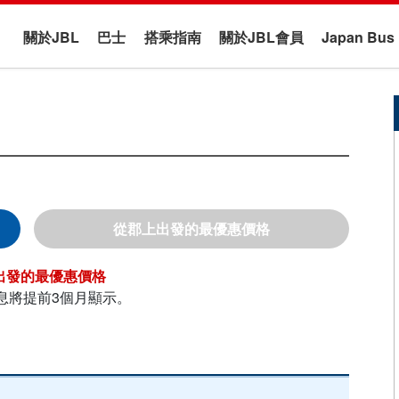
關於JBL
巴士
搭乘指南
關於JBL會員
Japan B
郡上
息將提前3個月顯示。