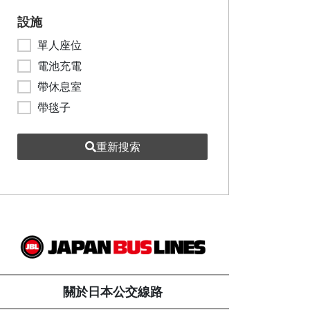
設施
單人座位
電池充電
帶休息室
帶毯子
重新搜索
關於日本公交線路