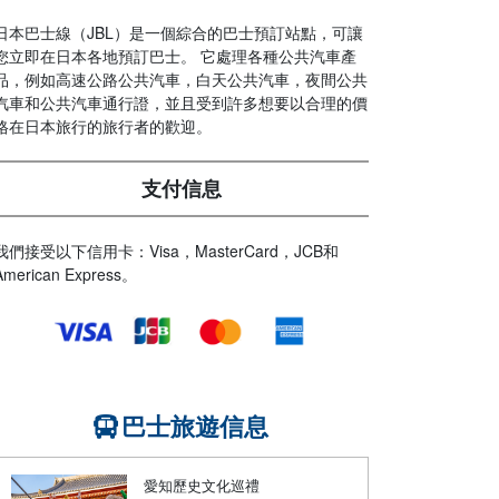
日本巴士線（JBL）是一個綜合的巴士預訂站點，可讓
您立即在日本各地預訂巴士。 它處理各種公共汽車產
品，例如高速公路公共汽車，白天公共汽車，夜間公共
汽車和公共汽車通行證，並且受到許多想要以合理的價
格在日本旅行的旅行者的歡迎。
支付信息
我們接受以下信用卡：Visa，MasterCard，JCB和
American Express。
巴士旅遊信息
愛知歷史文化巡禮