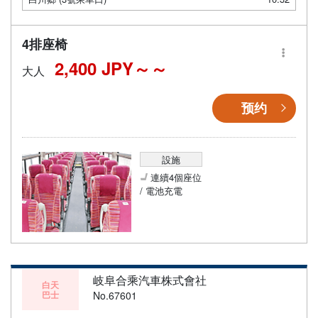
4排座椅
2,400 JPY～
大人
预约
設施
連續4個座位
/ 電池充電
岐阜合乘汽車株式會社
白天
巴士
No.67601