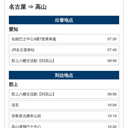
名古屋 ⇒ 高山
出發地点
愛知
名鐵巴士中心3樓7號乘車處
07:30
JR名古屋車站
07:45
郡上八幡交流動【到高山】
09:06
到达地点
郡上
郡上八幡交流動【到高山】
09:06
清見
10:04
崇教真光總本山前
10:15
高山濃飛巴士中心
10:20