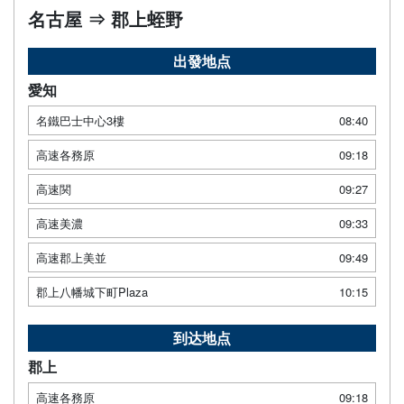
名古屋 ⇒ 郡上蛭野
出發地点
愛知
名鐵巴士中心3樓
08:40
高速各務原
09:18
高速関
09:27
高速美濃
09:33
高速郡上美並
09:49
郡上八幡城下町Plaza
10:15
到达地点
郡上
高速各務原
09:18