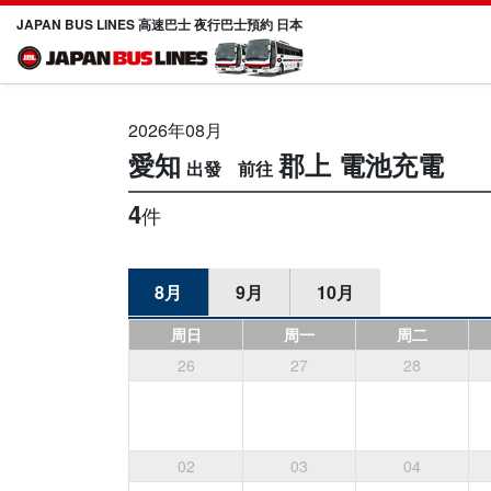
JAPAN BUS LINES 高速巴士 夜行巴士預約 日本
2026年08月
愛知
郡上
電池充電
4
件
8月
9月
10月
周日
周一
周二
26
27
28
02
03
04