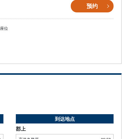
预约
個座位
到达地点
郡上