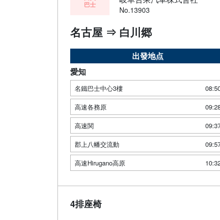
巴士
No.13903
名古屋 ⇒ 白川郷
出發地点
愛知
名鐵巴士中心3樓
08:5
高速各務原
09:2
高速関
09:3
郡上八幡交流動
09:5
高速Hirugano高原
10:3
4排座椅