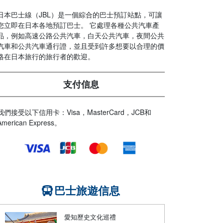
日本巴士線（JBL）是一個綜合的巴士預訂站點，可讓
您立即在日本各地預訂巴士。 它處理各種公共汽車產
品，例如高速公路公共汽車，白天公共汽車，夜間公共
汽車和公共汽車通行證，並且受到許多想要以合理的價
格在日本旅行的旅行者的歡迎。
支付信息
我們接受以下信用卡：Visa，MasterCard，JCB和
American Express。
巴士旅遊信息
愛知歷史文化巡禮