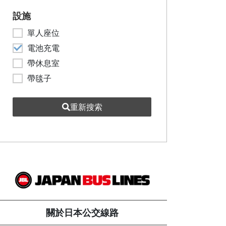
設施
單人座位
電池充電
帶休息室
帶毯子
重新搜索
關於日本公交線路