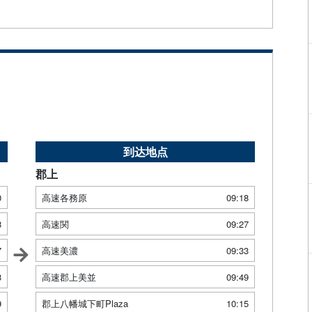
到达地点
郡上
0
高速各務原
09:18
8
高速関
09:27
7
高速美濃
09:33
3
高速郡上美並
09:49
9
郡上八幡城下町Plaza
10:15