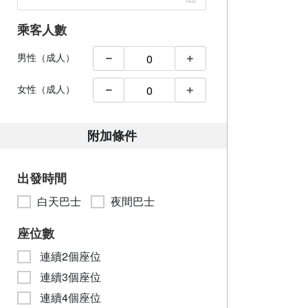
乘客人數
男性（成人）
女性（成人）
附加條件
出發時間
白天巴士
夜間巴士
座位數
連續2個座位
連續3個座位
連續4個座位