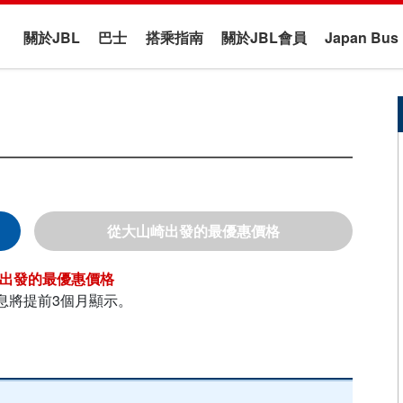
關於JBL
巴士
搭乘指南
關於JBL會員
Japan B
大山崎
息將提前3個月顯示。