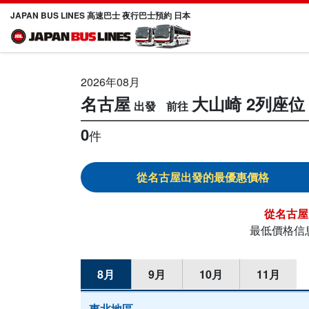
JAPAN BUS LINES 高速巴士 夜行巴士預約 日本
2026年08月
名古屋
大山崎
2列座位
0
件
名古屋
名古屋
最低價格信
8月
9月
10月
11月
東北地區