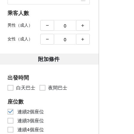
乘客人數
男性（成人）
女性（成人）
附加條件
出發時間
白天巴士
夜間巴士
座位數
連續2個座位
連續3個座位
連續4個座位