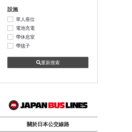
設施
單人座位
電池充電
帶休息室
帶毯子
重新搜索
關於日本公交線路