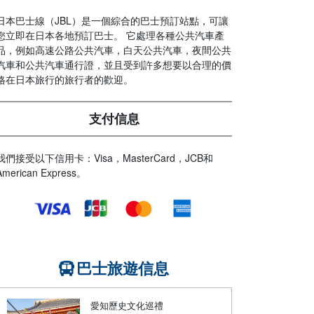
日本巴士線（JBL）是一個綜合的巴士預訂站點，可讓
您立即在日本各地預訂巴士。 它處理各種公共汽車產
品，例如高速公路公共汽車，白天公共汽車，夜間公共
汽車和公共汽車通行證，並且受到許多想要以合理的價
格在日本旅行的旅行者的歡迎。
支付信息
我們接受以下信用卡：Visa，MasterCard，JCB和
American Express。
巴士旅遊信息
愛知歷史文化巡禮