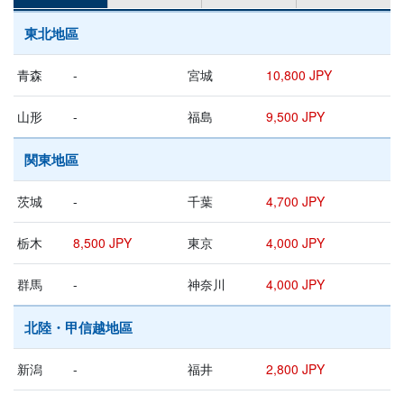
東北地區
青森
-
宮城
10,800 JPY
山形
-
福島
9,500 JPY
関東地區
茨城
-
千葉
4,700 JPY
栃木
8,500 JPY
東京
4,000 JPY
群馬
-
神奈川
4,000 JPY
北陸・甲信越地區
新潟
-
福井
2,800 JPY