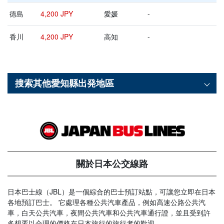
徳島
4,200 JPY
愛媛
-
香川
4,200 JPY
高知
-
搜索其他
愛知縣
出発地區
關於日本公交線路
日本巴士線（JBL）是一個綜合的巴士預訂站點，可讓您立即在日本
各地預訂巴士。 它處理各種公共汽車產品，例如高速公路公共汽
車，白天公共汽車，夜間公共汽車和公共汽車通行證，並且受到許
多想要以合理的價格在日本旅行的旅行者的歡迎。