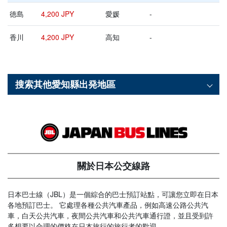
徳島
4,200 JPY
愛媛
-
香川
4,200 JPY
高知
-
搜索其他
愛知縣
出発地區
關於日本公交線路
日本巴士線（JBL）是一個綜合的巴士預訂站點，可讓您立即在日本
各地預訂巴士。 它處理各種公共汽車產品，例如高速公路公共汽
車，白天公共汽車，夜間公共汽車和公共汽車通行證，並且受到許
多想要以合理的價格在日本旅行的旅行者的歡迎。